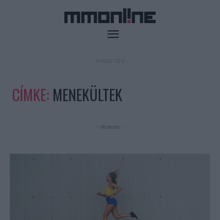
- HIRDETÉS -
CÍMKE:
MENEKÜLTEK
- Hirdetés -