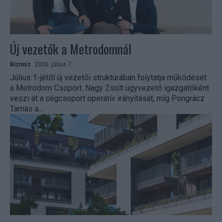
Új vezetők a Metrodomnál
Biznisz
2026. július 7.
Július 1-jétől új vezetői struktúrában folytatja működését
a Metrodom Csoport. Nagy Zsolt ügyvezető igazgatóként
veszi át a cégcsoport operatív irányítását, míg Pongrácz
Tamás a...