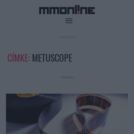
- HIRDETÉS -
CÍMKE:
METUSCOPE
- Hirdetés -