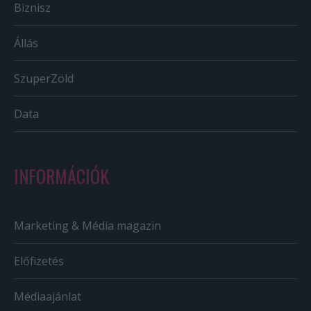
Biznisz
Állás
SzuperZöld
Data
INFORMÁCIÓK
Marketing & Média magazin
Előfizetés
Médiaajánlat