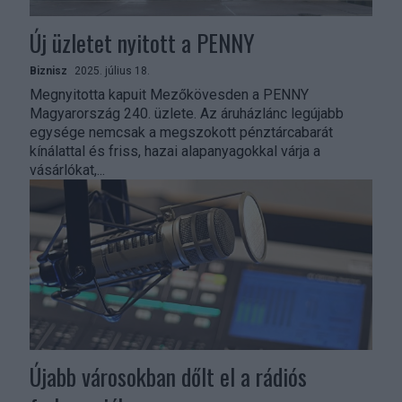
Új üzletet nyitott a PENNY
Biznisz
2025. július 18.
Megnyitotta kapuit Mezőkövesden a PENNY
Magyarország 240. üzlete. Az áruházlánc legújabb
egysége nemcsak a megszokott pénztárcabarát
kínálattal és friss, hazai alapanyagokkal várja a
vásárlókat,...
Újabb városokban dőlt el a rádiós