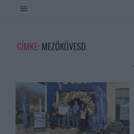
CÍMKE:
MEZŐKÖVESD
- Hi