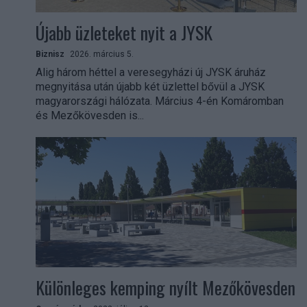
Újabb üzleteket nyit a JYSK
Biznisz
2026. március 5.
Alig három héttel a veresegyházi új JYSK áruház
megnyitása után újabb két üzlettel bővül a JYSK
magyarországi hálózata. Március 4-én Komáromban
és Mezőkövesden is...
Különleges kemping nyílt Mezőkövesden