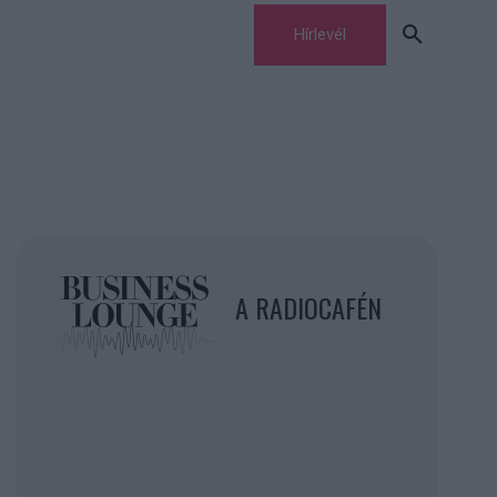
Hírlevél
A RADIOCAFÉN