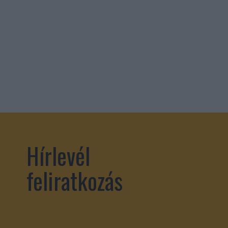
Hírlevél
feliratkozás