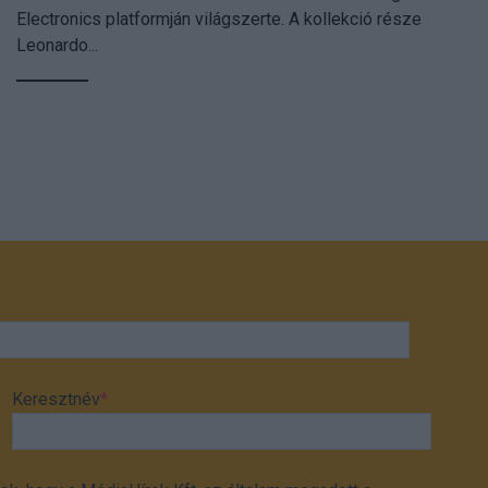
Electronics platformján világszerte. A kollekció része
Leonardo...
Keresztnév
*