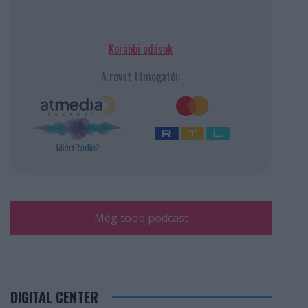
Korábbi adások
A rovat támogatói:
Még több podcast
DIGITAL CENTER