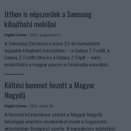
Itthon is népszerűek a Samsung
kihajtható mobiljai
Digital Center
2026. augusztus 3.
A Samsung Electronics július 22-én bemutatott
legújabb kihajtható készülékei – a Galaxy Z Fold8, a
Galaxy Z Fold8 Ultra és a Galaxy Z Flip8 – iránti
érdeklődés a magyar piacon is felülmúlja a korábbi...
Költési bummot hozott a Magyar
Nagydíj
Digital Center
2026. július 30.
A Revolut közleménye szerint a Magyar Nagydíj
hétvégéje jelentős növekedést mutat a fogyasztói
aktivitásban Budapest szerte. A tranzakciós adatokból