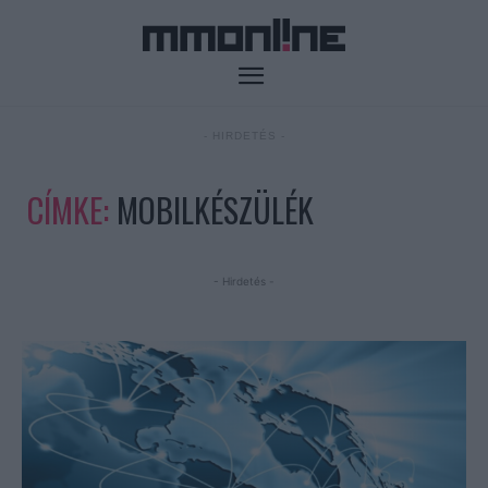
- HIRDETÉS -
CÍMKE:
MOBILKÉSZÜLÉK
- Hirdetés -