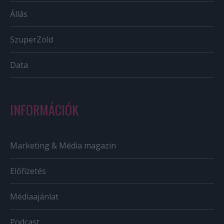
Állás
SzuperZöld
Data
INFORMÁCIÓK
Marketing & Média magazin
Előfizetés
Médiaajánlat
Podcast