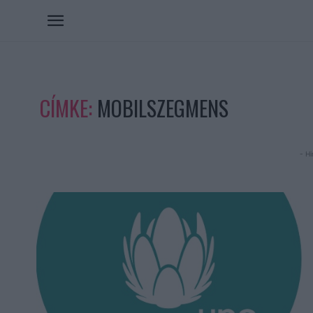
CÍMKE:
MOBILSZEGMENS
- Hi