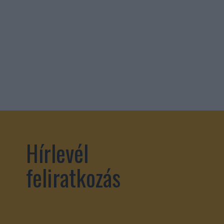
Hírlevél
feliratkozás