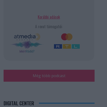
Korábbi adások
A rovat támogatói:
Még több podcast
DIGITAL CENTER