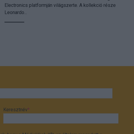
Electronics platformján világszerte. A kollekció része
Leonardo...
Keresztnév
*