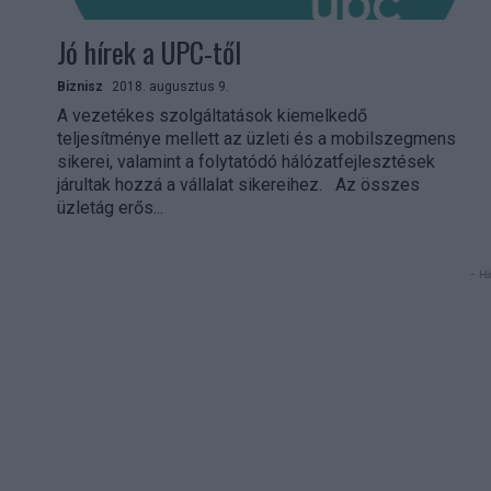
Jó hírek a UPC-től
Biznisz
2018. augusztus 9.
A vezetékes szolgáltatások kiemelkedő
teljesítménye mellett az üzleti és a mobilszegmens
sikerei, valamint a folytatódó hálózatfejlesztések
járultak hozzá a vállalat sikereihez. Az összes
üzletág erős...
- Hi