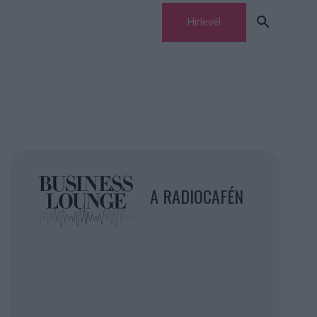
Hírlevél
A RADIOCAFÉN