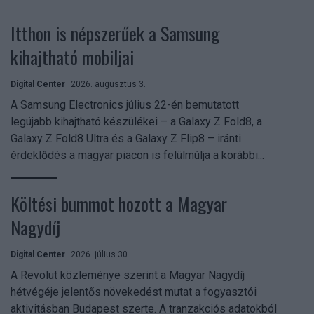
Itthon is népszerűek a Samsung
kihajtható mobiljai
Digital Center
2026. augusztus 3.
A Samsung Electronics július 22-én bemutatott
legújabb kihajtható készülékei – a Galaxy Z Fold8, a
Galaxy Z Fold8 Ultra és a Galaxy Z Flip8 – iránti
érdeklődés a magyar piacon is felülmúlja a korábbi...
Költési bummot hozott a Magyar
Nagydíj
Digital Center
2026. július 30.
A Revolut közleménye szerint a Magyar Nagydíj
hétvégéje jelentős növekedést mutat a fogyasztói
aktivitásban Budapest szerte. A tranzakciós adatokból