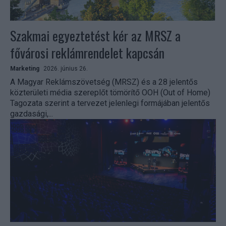
Szakmai egyeztetést kér az MRSZ a
fővárosi reklámrendelet kapcsán
Marketing
2026. június 26.
A Magyar Reklámszövetség (MRSZ) és a 28 jelentős
közterületi média szereplőt tömörítő OOH (Out of Home)
Tagozata szerint a tervezet jelenlegi formájában jelentős
gazdasági,...