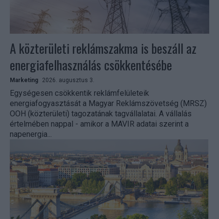
A közterületi reklámszakma is beszáll az
energiafelhasználás csökkentésébe
Marketing
2026. augusztus 3.
Egységesen csökkentik reklámfelületeik
energiafogyasztását a Magyar Reklámszövetség (MRSZ)
OOH (közterületi) tagozatának tagvállalatai. A vállalás
értelmében nappal - amikor a MAVIR adatai szerint a
napenergia...