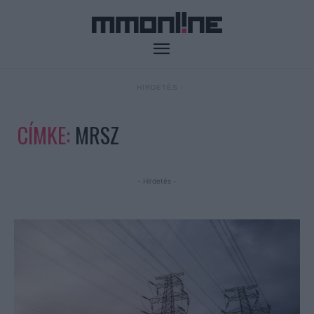
- HIRDETÉS -
CÍMKE:
MRSZ
- Hirdetés -