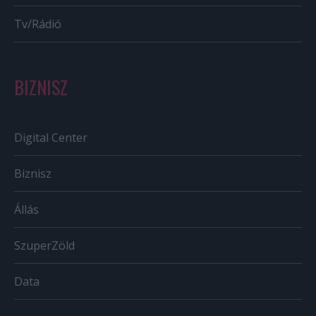
Tv/Rádió
BIZNISZ
Digital Center
Biznisz
Állás
SzuperZöld
Data