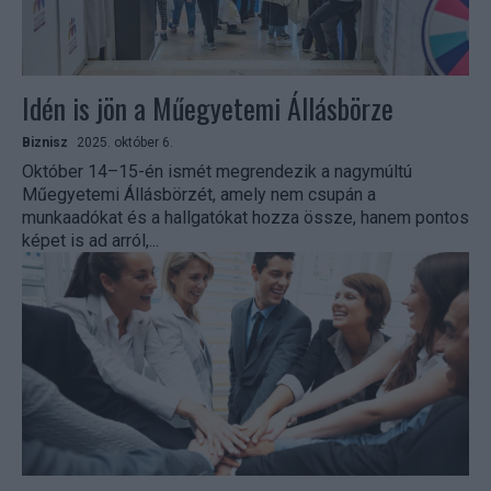
Idén is jön a Műegyetemi Állásbörze
Biznisz
2025. október 6.
Október 14–15-én ismét megrendezik a nagymúltú
Műegyetemi Állásbörzét, amely nem csupán a
munkaadókat és a hallgatókat hozza össze, hanem pontos
képet is ad arról,...