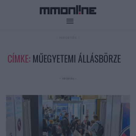
- HIRDETÉS -
CÍMKE:
MŰEGYETEMI ÁLLÁSBÖRZE
- Hirdetés -