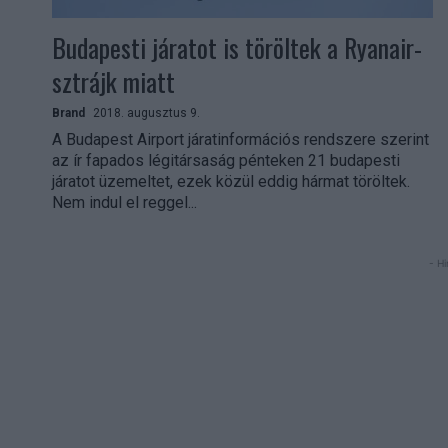
Budapesti járatot is töröltek a Ryanair-
sztrájk miatt
Brand
2018. augusztus 9.
A Budapest Airport járatinformációs rendszere szerint
az ír fapados légitársaság pénteken 21 budapesti
járatot üzemeltet, ezek közül eddig hármat töröltek.
Nem indul el reggel...
- Hi