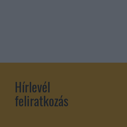
Hírlevél
feliratkozás