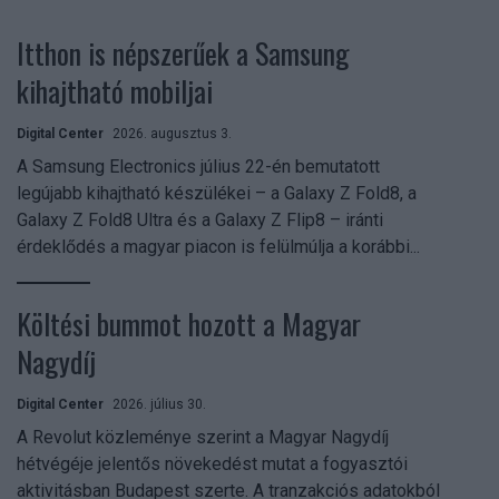
Itthon is népszerűek a Samsung
kihajtható mobiljai
Digital Center
2026. augusztus 3.
A Samsung Electronics július 22-én bemutatott
legújabb kihajtható készülékei – a Galaxy Z Fold8, a
Galaxy Z Fold8 Ultra és a Galaxy Z Flip8 – iránti
érdeklődés a magyar piacon is felülmúlja a korábbi...
Költési bummot hozott a Magyar
Nagydíj
Digital Center
2026. július 30.
A Revolut közleménye szerint a Magyar Nagydíj
hétvégéje jelentős növekedést mutat a fogyasztói
aktivitásban Budapest szerte. A tranzakciós adatokból