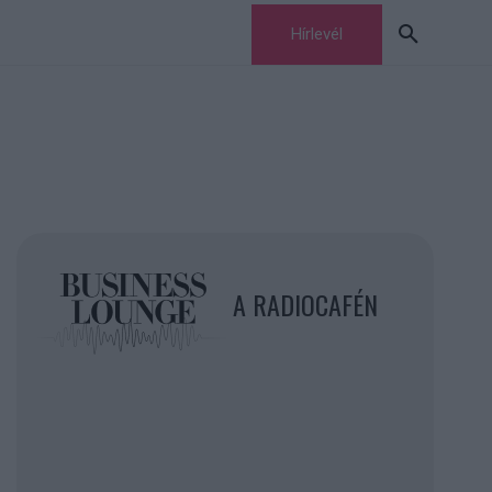
Hírlevél
A RADIOCAFÉN