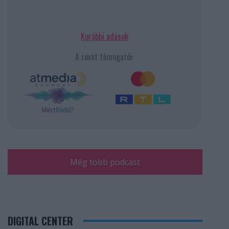
Korábbi adások
A rovat támogatói:
Még több podcast
DIGITAL CENTER