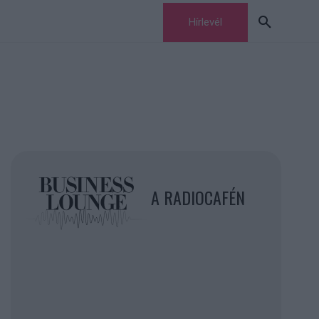
Hírlevél
A RADIOCAFÉN