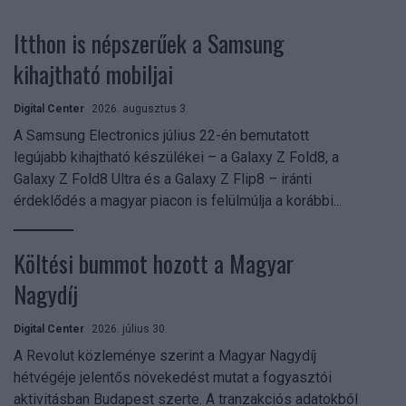
Itthon is népszerűek a Samsung
kihajtható mobiljai
Digital Center
2026. augusztus 3.
A Samsung Electronics július 22-én bemutatott
legújabb kihajtható készülékei – a Galaxy Z Fold8, a
Galaxy Z Fold8 Ultra és a Galaxy Z Flip8 – iránti
érdeklődés a magyar piacon is felülmúlja a korábbi...
Költési bummot hozott a Magyar
Nagydíj
Digital Center
2026. július 30.
A Revolut közleménye szerint a Magyar Nagydíj
hétvégéje jelentős növekedést mutat a fogyasztói
aktivitásban Budapest szerte. A tranzakciós adatokból