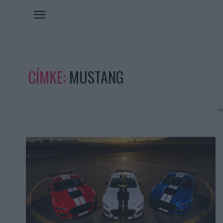
CÍMKE:
MUSTANG
- Hi