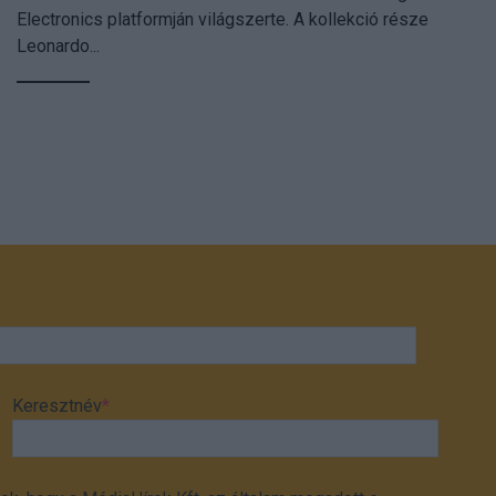
Electronics platformján világszerte. A kollekció része
Leonardo...
Keresztnév
*