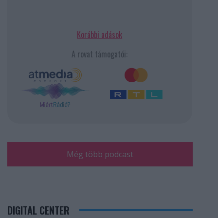
Korábbi adások
A rovat támogatói:
Még több podcast
DIGITAL CENTER