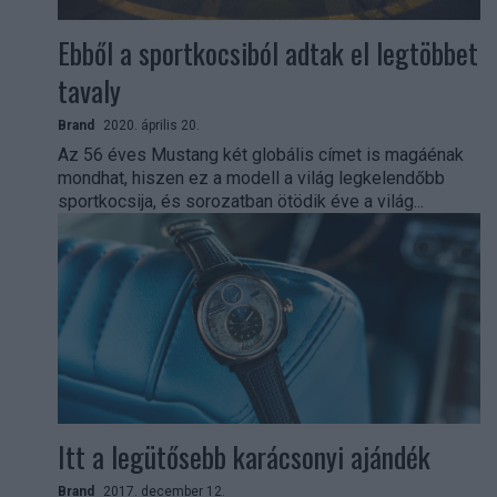
Ebből a sportkocsiból adtak el legtöbbet
tavaly
Brand
2020. április 20.
Az 56 éves Mustang két globális címet is magáénak
mondhat, hiszen ez a modell a világ legkelendőbb
sportkocsija, és sorozatban ötödik éve a világ...
Itt a legütősebb karácsonyi ajándék
Brand
2017. december 12.