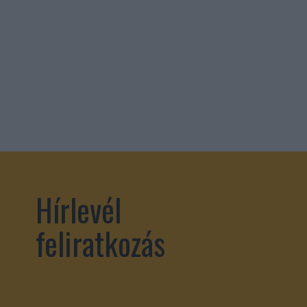
Hírlevél
feliratkozás