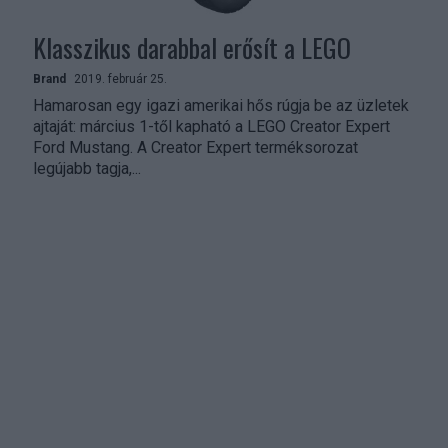
Klasszikus darabbal erősít a LEGO
Brand
2019. február 25.
Hamarosan egy igazi amerikai hős rúgja be az üzletek
ajtaját: március 1-től kapható a LEGO Creator Expert
Ford Mustang. A Creator Expert terméksorozat
legújabb tagja,...