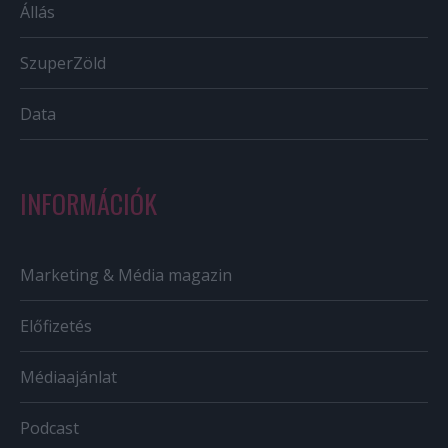
Állás
SzuperZöld
Data
INFORMÁCIÓK
Marketing & Média magazin
Előfizetés
Médiaajánlat
Podcast