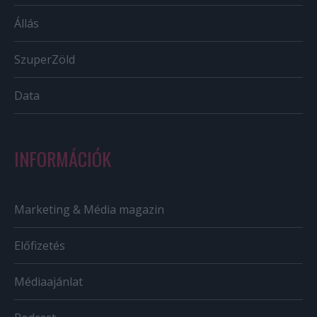
Állás
SzuperZöld
Data
INFORMÁCIÓK
Marketing & Média magazin
Előfizetés
Médiaajánlat