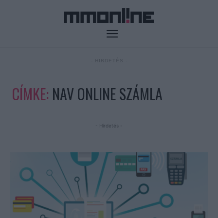
- HIRDETÉS -
CÍMKE:
NAV ONLINE SZÁMLA
- Hirdetés -