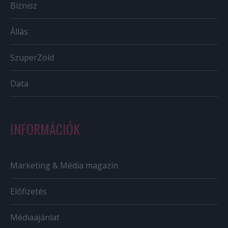
Biznisz
Állás
SzuperZöld
Data
INFORMÁCIÓK
Marketing & Média magazin
Előfizetés
Médiaajánlat