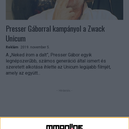
Presser Gáborral kampányol a Zwack
Unicum
Reklám
2019. november 5.
A „Neked írom a dalt”, Presser Gábor egyik
legnépszerűbb, számos generáció által ismert és
szeretett alkotása ihlette az Unicum legújabb filmjét,
amely az együtt...
- Hirdetés -