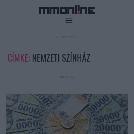
- HIRDETÉS -
CÍMKE:
NEMZETI SZÍNHÁZ
- Hirdetés -