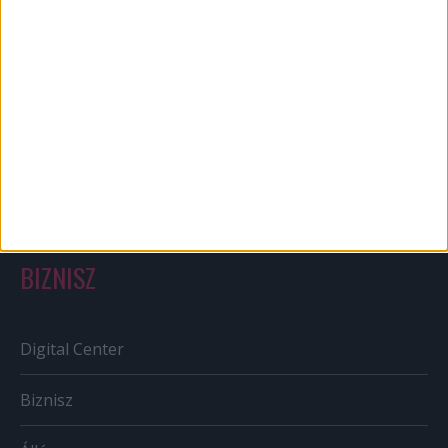
Bulvár
Out of home
Szabályozás
Tv/Rádió
BIZNISZ
Digital Center
Biznisz