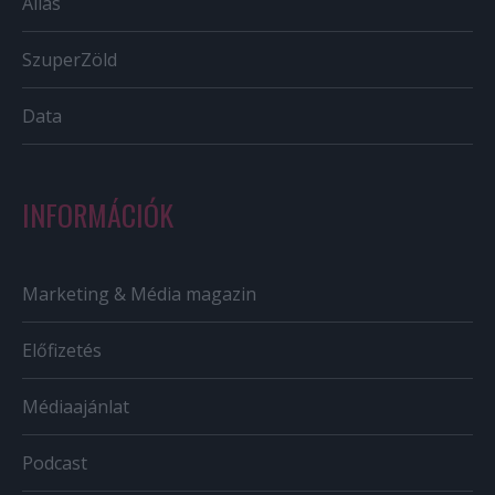
Állás
SzuperZöld
Data
INFORMÁCIÓK
Marketing & Média magazin
Előfizetés
Médiaajánlat
Podcast