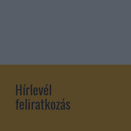
Hírlevél
feliratkozás