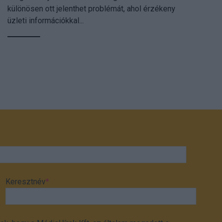
különösen ott jelenthet problémát, ahol érzékeny
üzleti információkkal...
Keresztnév
*