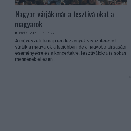
Nagyon várják már a fesztiválokat a
magyarok
Kutatás
2021. június 22.
A művészeti témájú rendezvények visszatérését
várták a magyarok a legjobban, de a nagyobb társasági
eseményekre és a koncertekre, fesztiválokra is sokan
mennének el ezen...
- Hi