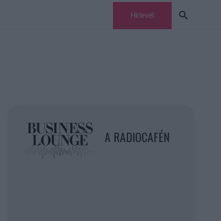
Hírlevél
A RADIOCAFÉN