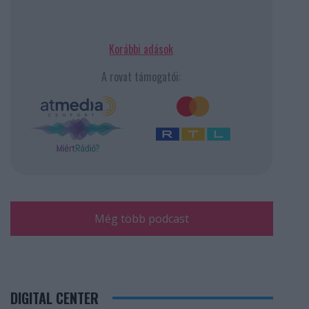
Korábbi adások
A rovat támogatói:
Még több podcast
DIGITAL CENTER