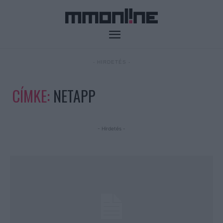
- HIRDETÉS -
CÍMKE:
NETAPP
- Hirdetés -