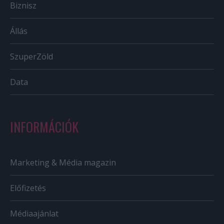
Biznisz
Állás
SzuperZöld
Data
INFORMÁCIÓK
Marketing & Média magazin
Előfizetés
Médiaajánlat