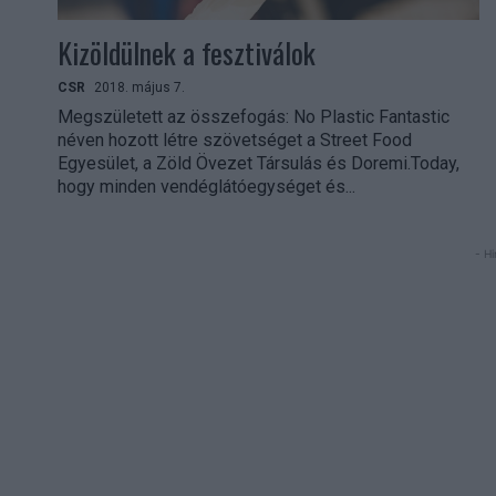
Kizöldülnek a fesztiválok
CSR
2018. május 7.
Megszületett az összefogás: No Plastic Fantastic
néven hozott létre szövetséget a Street Food
Egyesület, a Zöld Övezet Társulás és Doremi.Today,
hogy minden vendéglátóegységet és...
- Hi