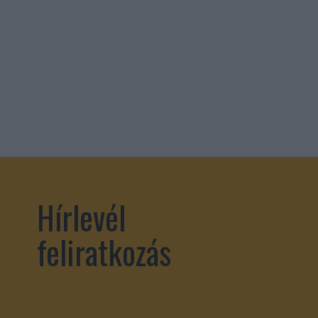
Hírlevél
feliratkozás