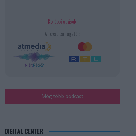
Korábbi adások
A rovat támogatói:
Még több podcast
DIGITAL CENTER