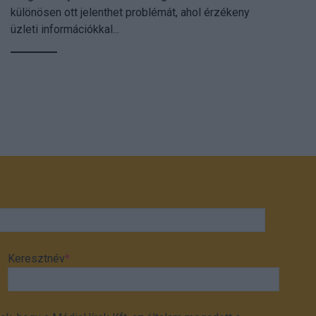
különösen ott jelenthet problémát, ahol érzékeny
üzleti információkkal...
Keresztnév
*