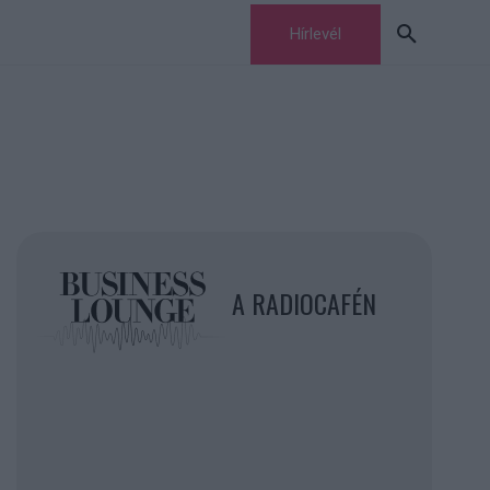
Hírlevél
A RADIOCAFÉN