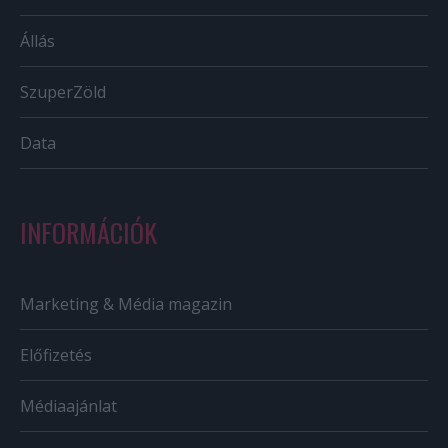
Állás
SzuperZöld
Data
INFORMÁCIÓK
Marketing & Média magazin
Előfizetés
Médiaajánlat