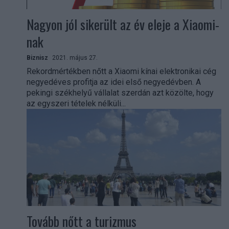
Nagyon jól sikerült az év eleje a Xiaomi-
nak
Biznisz
2021. május 27.
Rekordmértékben nőtt a Xiaomi kínai elektronikai cég
negyedéves profitja az idei első negyedévben. A
pekingi székhelyű vállalat szerdán azt közölte, hogy
az egyszeri tételek nélküli...
Tovább nőtt a turizmus