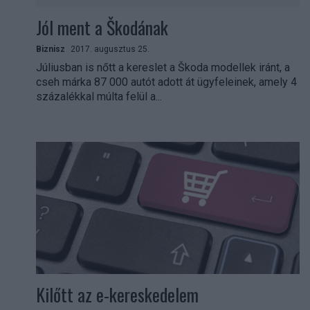
Jól ment a Škodának
Biznisz
2017. augusztus 25.
Júliusban is nőtt a kereslet a Škoda modellek iránt, a
cseh márka 87 000 autót adott át ügyfeleinek, amely 4
százalékkal múlta felül a...
Kilőtt az e-kereskedelem