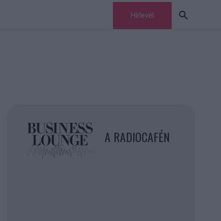
Hírlevél
A RADIOCAFÉN