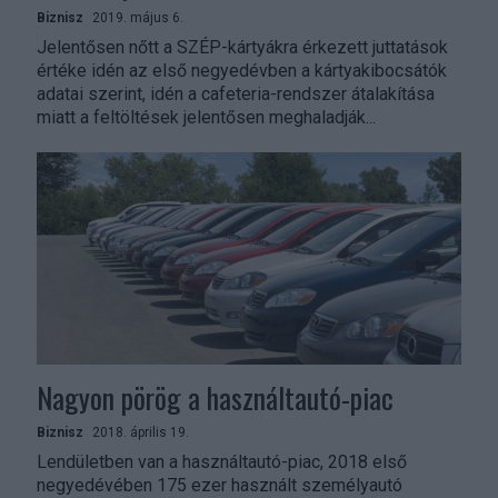
Biznisz
2019. május 6.
Jelentősen nőtt a SZÉP-kártyákra érkezett juttatások
értéke idén az első negyedévben a kártyakibocsátók
adatai szerint, idén a cafeteria-rendszer átalakítása
miatt a feltöltések jelentősen meghaladják...
Nagyon pörög a használtautó-piac
Biznisz
2018. április 19.
Lendületben van a használtautó-piac, 2018 első
negyedévében 175 ezer használt személyautó