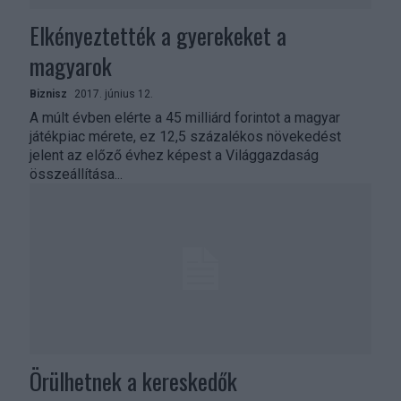
Elkényeztették a gyerekeket a
magyarok
Biznisz
2017. június 12.
A múlt évben elérte a 45 milliárd forintot a magyar
játékpiac mérete, ez 12,5 százalékos növekedést
jelent az előző évhez képest a Világgazdaság
összeállítása...
Örülhetnek a kereskedők