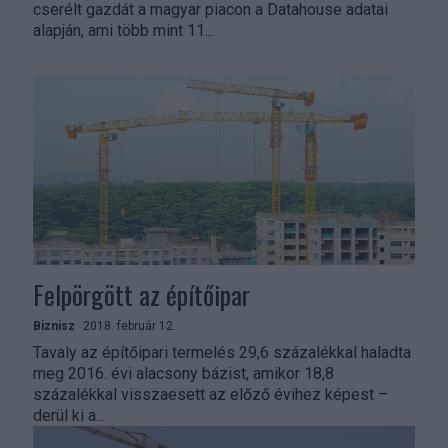
cserélt gazdát a magyar piacon a Datahouse adatai
alapján, ami több mint 11...
Felpörgött az építőipar
Biznisz
2018. február 12.
Tavaly az építőipari termelés 29,6 százalékkal haladta
meg 2016. évi alacsony bázist, amikor 18,8
százalékkal visszaesett az előző évihez képest –
derül ki a...