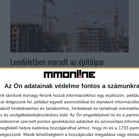
Lendületben maradt az építőipar
Biznisz
2017. november 13.
Az építőipari termelés volumene 23,8 százalékkal
Az Ön adatainak védelme fontos a számunkr
meghaladta szeptemberben az egy évvel korábbi,
alacsony bázist, mindkét építményfőcsoport
nk tárolunk és/vagy férünk hozzá információkhoz egy eszközön, példáu
termelése nőtt, az épületek építéséé 22,9, az egyéb...
t dolgozunk fel, például egyedi azonosítókat és standard információk
abott hirdetésekhez és tartalomhoz, hirdetések és tartalmak méréséhe
és szolgáltatásfejlesztéshez küld.
Az Ön engedélyével mi és a partne
dszerrel szerzett pontos geolokációs adatokat és azonosítási informác
megfelelő helyre kattintva hozzájárulhat ahhoz, hogy mi és a 1733 partne
 végezzünk. Másik lehetőségként a hozzájárulás megadása vagy elutasí