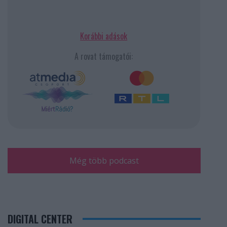
Korábbi adások
A rovat támogatói:
Még több podcast
DIGITAL CENTER