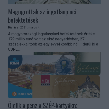
Megugrottak az ingatlanpiaci
befektetések
Biznisz
2021. május 4.
A magyarországi ingatlanpiaci befektetések értéke
179 millió euró volt az első negyedévben, 27
százalékkal több az egy évvel korábbinál – derül ki a
CBRE,...
Ömlik a pénz a SZÉP-kártyákra