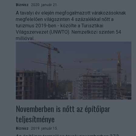
Biznisz
2020. január 21.
A tavalyi év elején megfogalmazott várakozásoknak
megfelelően világszinten 4 százalékkal nőtt a
turizmus 2019-ben - közölte a Turisztikai
Világszervezet (UNWTO). Nemzetközi szinten 54
millióval...
Novemberben is nőtt az építőipar
teljesítménye
Biznisz
2019. január 15.