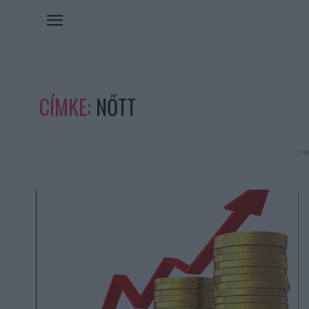
CÍMKE:
NŐTT
- Hi