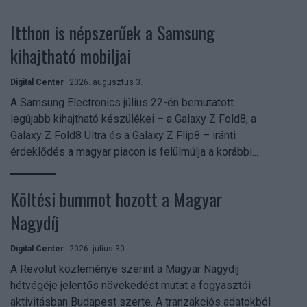
Itthon is népszerűek a Samsung
kihajtható mobiljai
Digital Center
2026. augusztus 3.
A Samsung Electronics július 22-én bemutatott
legújabb kihajtható készülékei – a Galaxy Z Fold8, a
Galaxy Z Fold8 Ultra és a Galaxy Z Flip8 – iránti
érdeklődés a magyar piacon is felülmúlja a korábbi...
Költési bummot hozott a Magyar
Nagydíj
Digital Center
2026. július 30.
A Revolut közleménye szerint a Magyar Nagydíj
hétvégéje jelentős növekedést mutat a fogyasztói
aktivitásban Budapest szerte. A tranzakciós adatokból