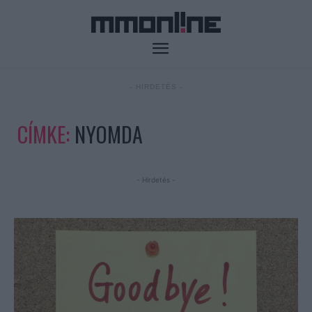
- HIRDETÉS -
CÍMKE:
NYOMDA
- Hirdetés -