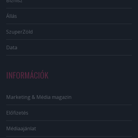
Biznisz
Állás
SzuperZöld
Data
INFORMÁCIÓK
Marketing & Média magazin
Előfizetés
Médiaajánlat