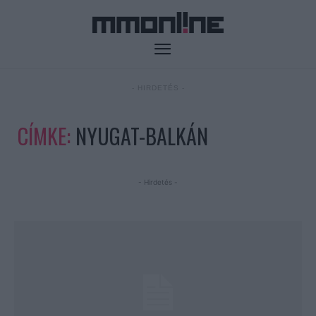
- HIRDETÉS -
CÍMKE:
NYUGAT-BALKÁN
- Hirdetés -