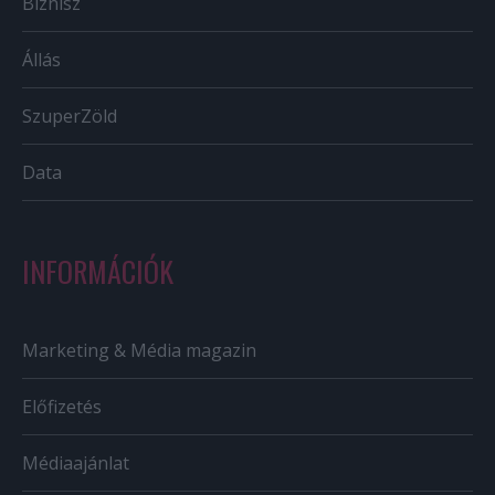
Biznisz
Állás
SzuperZöld
Data
INFORMÁCIÓK
Marketing & Média magazin
Előfizetés
Médiaajánlat