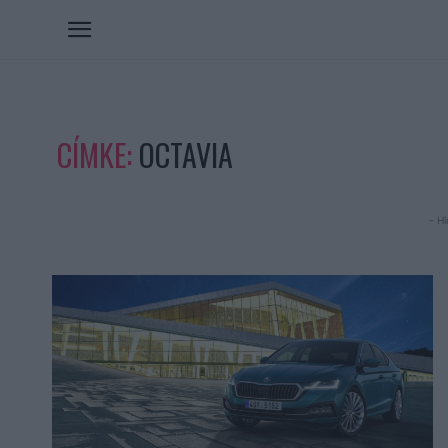
CÍMKE:
OCTAVIA
- Hi