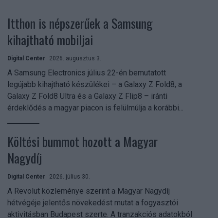
Itthon is népszerűek a Samsung
kihajtható mobiljai
Digital Center
2026. augusztus 3.
A Samsung Electronics július 22-én bemutatott
legújabb kihajtható készülékei – a Galaxy Z Fold8, a
Galaxy Z Fold8 Ultra és a Galaxy Z Flip8 – iránti
érdeklődés a magyar piacon is felülmúlja a korábbi...
Költési bummot hozott a Magyar
Nagydíj
Digital Center
2026. július 30.
A Revolut közleménye szerint a Magyar Nagydíj
hétvégéje jelentős növekedést mutat a fogyasztói
aktivitásban Budapest szerte. A tranzakciós adatokból