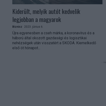
Kiderült, melyik autót kedvelik
legjobban a magyarok
Biznisz
2023. június 6.
Újra egyenesben a cseh márka, a koronavírus és a
háború által okozott gazdasági és logisztikai
nehézségek után visszatért a SKODA. Kiemelkedő
első öt hónapot...
- Hi