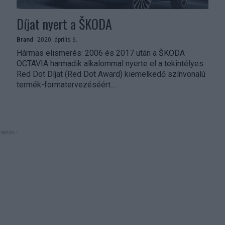
Díjat nyert a ŠKODA
Brand
2020. április 6.
Hármas elismerés: 2006 és 2017 után a ŠKODA
OCTAVIA harmadik alkalommal nyerte el a tekintélyes
Red Dot Díjat (Red Dot Award) kiemelkedő színvonalú
termék-formatervezéséért....
rdetés -