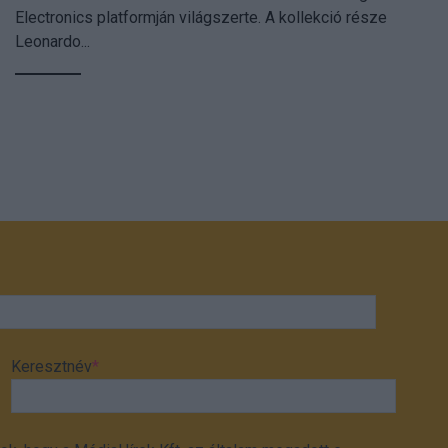
Electronics platformján világszerte. A kollekció része
Leonardo...
Keresztnév
*