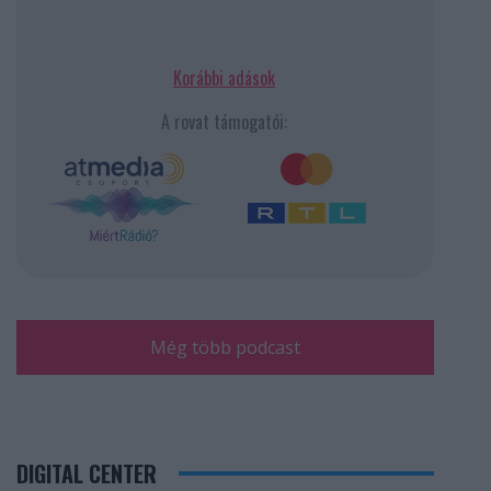
Korábbi adások
A rovat támogatói:
Még több podcast
DIGITAL CENTER