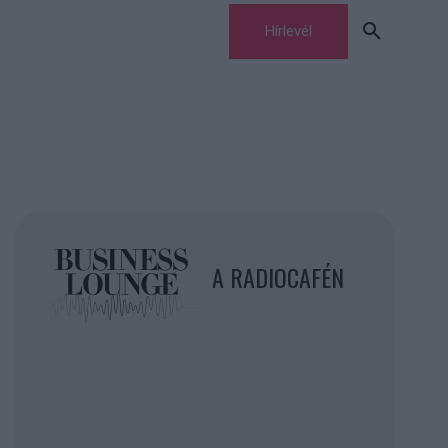
Hírlevél
A RADIOCAFÉN