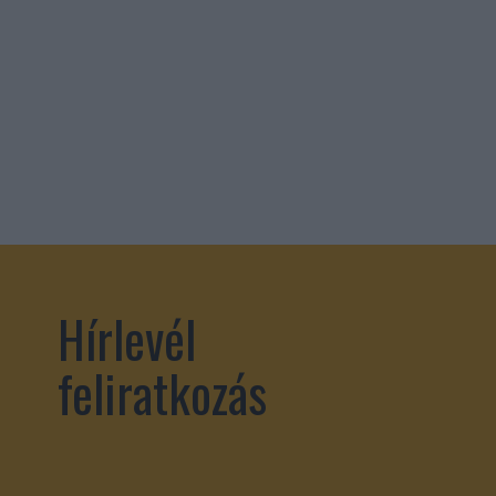
Hírlevél
feliratkozás