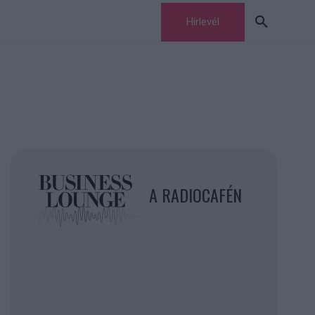
Hírlevél
A RADIOCAFÉN