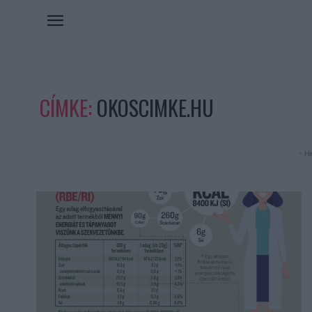
CÍMKE:
OKOSCIMKE.HU
- Hi