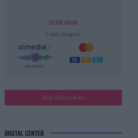
Korábbi adások
A rovat támogatói:
Még több podcast
DIGITAL CENTER