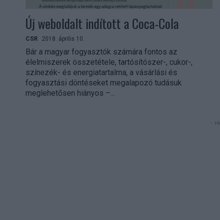
Új weboldalt indított a Coca-Cola
CSR
2018. április 10.
Bár a magyar fogyasztók számára fontos az
élelmiszerek összetétele, tartósítószer-, cukor-,
színezék- és energiatartalma, a vásárlási és
fogyasztási döntéseket megalapozó tudásuk
meglehetősen hiányos –...
- Hi