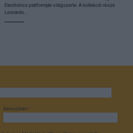
Electronics platformján világszerte. A kollekció része
Leonardo...
Keresztnév
*