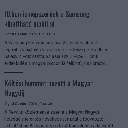
Itthon is népszerűek a Samsung
kihajtható mobiljai
Digital Center
2026. augusztus 3.
A Samsung Electronics július 22-én bemutatott
legújabb kihajtható készülékei – a Galaxy Z Fold8, a
Galaxy Z Fold8 Ultra és a Galaxy Z Flip8 – iránti
érdeklődés a magyar piacon is felülmúlja a korábbi...
Költési bummot hozott a Magyar
Nagydíj
Digital Center
2026. július 30.
A Revolut közleménye szerint a Magyar Nagydíj
hétvégéje jelentős növekedést mutat a fogyasztói
aktivitásban Budapest szerte. A tranzakciós adatokból