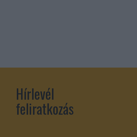
Hírlevél
feliratkozás