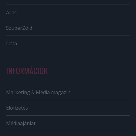
Állás
SzuperZöld
Data
INFORMÁCIÓK
Marketing & Média magazin
Előfizetés
Médiaajánlat