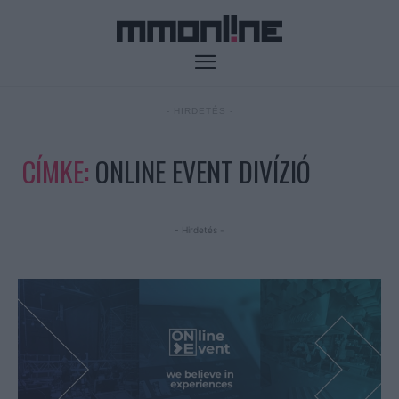
- HIRDETÉS -
CÍMKE:
ONLINE EVENT DIVÍZIÓ
- Hirdetés -