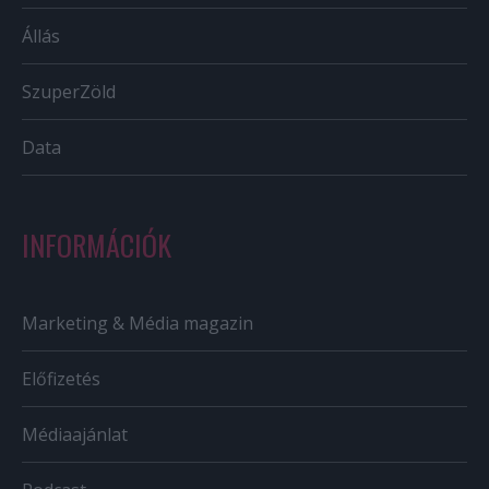
Állás
SzuperZöld
Data
INFORMÁCIÓK
Marketing & Média magazin
Előfizetés
Médiaajánlat