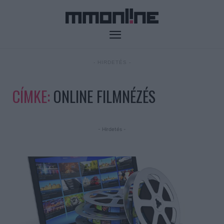
- HIRDETÉS -
CÍMKE:
ONLINE FILMNÉZÉS
- Hirdetés -