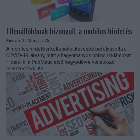
Ellenállóbbnak bizonyult a mobilos hirdetés
Reklám
2020. május 25.
A mobilos hirdetési költéseket kevésbé befolyásolta a
COVID-19 járvány, mint a hagyományos online reklámokat
– derül ki a PubMatic első negyedévre vonatkozó
elemzéséből. Az...