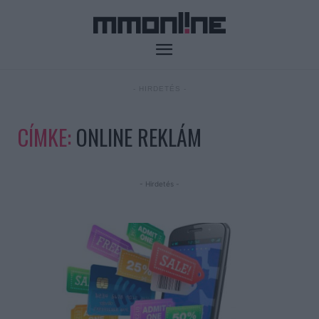
- HIRDETÉS -
CÍMKE:
ONLINE REKLÁM
- Hirdetés -