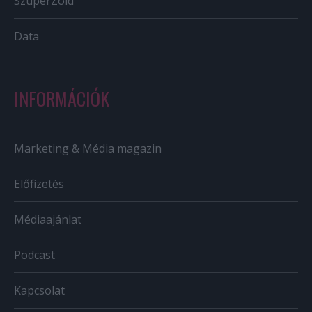
SzuperZöld
Data
INFORMÁCIÓK
Marketing & Média magazin
Előfizetés
Médiaajánlat
Podcast
Kapcsolat