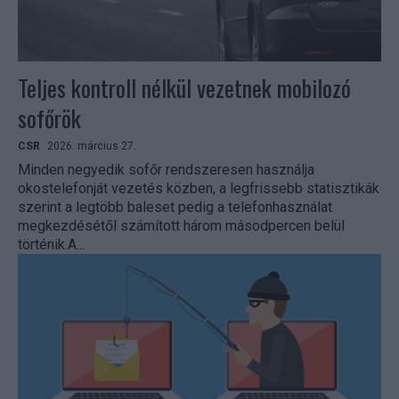
Teljes kontroll nélkül vezetnek mobilozó
sofőrök
CSR
2026. március 27.
Minden negyedik sofőr rendszeresen használja
okostelefonját vezetés közben, a legfrissebb statisztikák
szerint a legtöbb baleset pedig a telefonhasználat
megkezdésétől számított három másodpercen belül
történik.A...