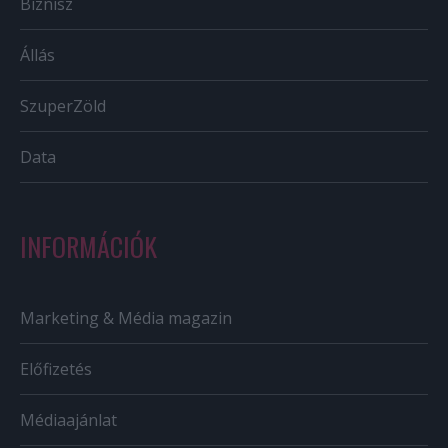
Biznisz
Állás
SzuperZöld
Data
INFORMÁCIÓK
Marketing & Média magazin
Előfizetés
Médiaajánlat