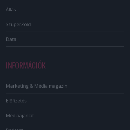
Állás
SzuperZöld
Data
INFORMÁCIÓK
Marketing & Média magazin
Előfizetés
Médiaajánlat