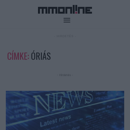
- HIRDETÉS -
CÍMKE:
ÓRIÁS
- Hirdetés -