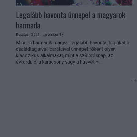
Legalább havonta ünnepel a magyarok
harmada
Kutatás
2021. november 17.
Minden harmadik magyar legalább havonta, leginkább
családtagjaival, barátaival ünnepel főként olyan
klasszikus alkalmakat, mint a születésnap, az
évforduló, a karácsony vagy a húsvét –...
- Hi