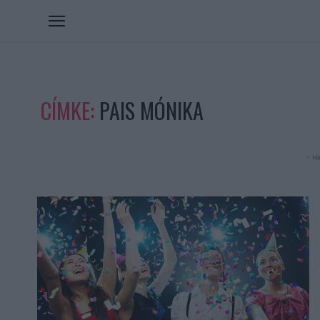
CÍMKE:
PAIS MÓNIKA
- Hi