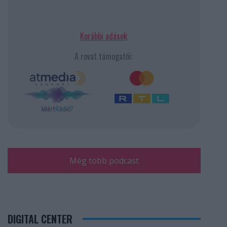
Korábbi adások
A rovat támogatói:
Még több podcast
DIGITAL CENTER