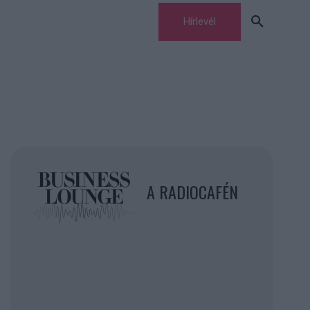
Hírlevél
A RADIOCAFÉN