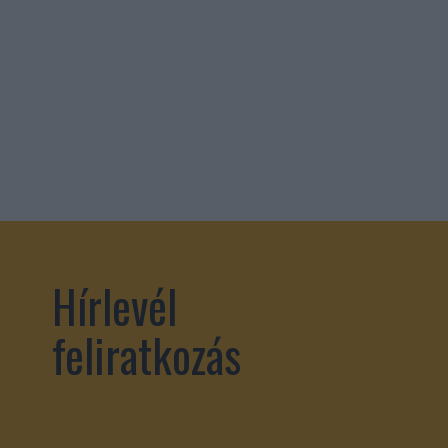
Hírlevél
feliratkozás