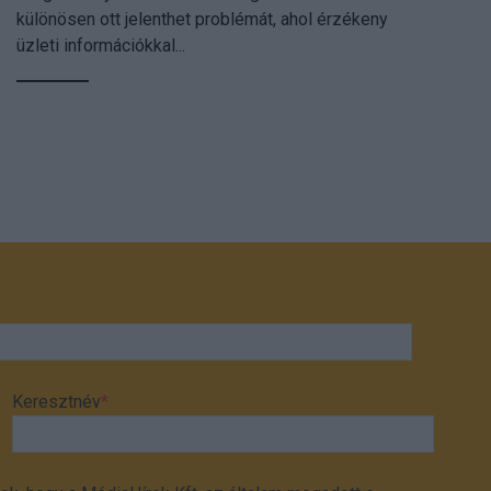
különösen ott jelenthet problémát, ahol érzékeny
üzleti információkkal...
Keresztnév
*