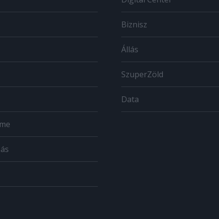
Biznisz
Állás
SzuperZöld
Data
ome
zás