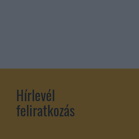
Hírlevél
feliratkozás