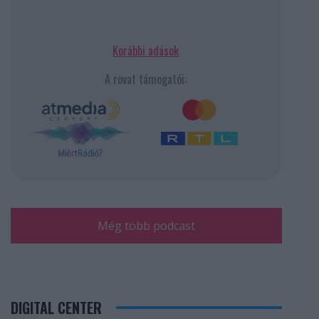
Korábbi adások
A rovat támogatói:
Még több podcast
DIGITAL CENTER