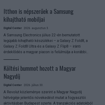
Itthon is népszerűek a Samsung
kihajtható mobiljai
Digital Center
2026. augusztus 3.
A Samsung Electronics július 22-én bemutatott
legújabb kihajtható készülékei – a Galaxy Z Fold8, a
Galaxy Z Fold8 Ultra és a Galaxy Z Flip8 – iránti
érdeklődés a magyar piacon is felülmúlja a korábbi...
Költési bummot hozott a Magyar
Nagydíj
Digital Center
2026. július 30.
A Revolut közleménye szerint a Magyar Nagydíj
hétvégéje jelentős növekedést mutat a fogyasztói
aktivitásban Budapest szerte. A tranzakciós adatokból