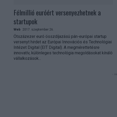
Félmillió euróért versenyezhetnek a
startupok
Web
2017. szeptember 26.
Ötszázezer euró összdíjazású pán-európai startup
versenyt hirdet az Európai Innovációs és Technológiai
Intézet Digital (EIT Digital). A megmérettetésre
innovatív, különleges technológia megoldásokat kínáló
vállalkozások...
- Hi