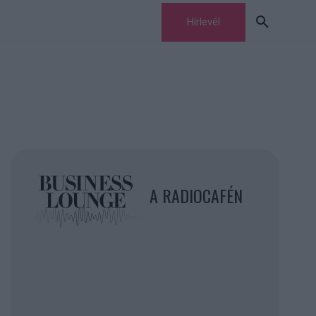
Hírlevél
A RADIOCAFÉN