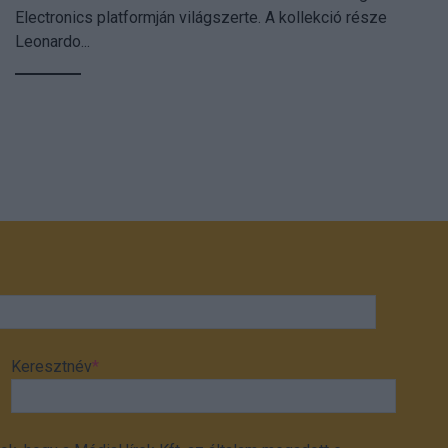
Electronics platformján világszerte. A kollekció része
Leonardo...
Keresztnév
*