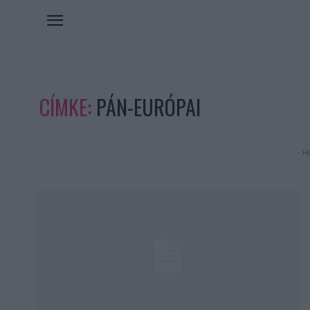
CÍMKE:
PÁN-EURÓPAI
- Hi