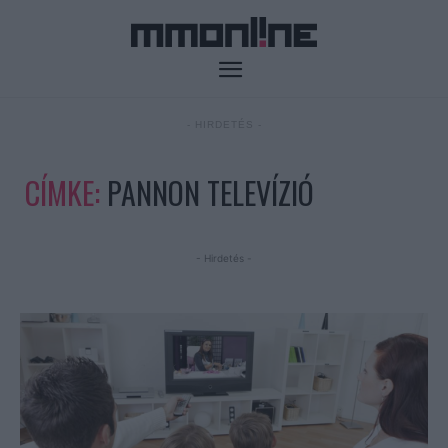
- HIRDETÉS -
CÍMKE:
PANNON TELEVÍZIÓ
- Hirdetés -