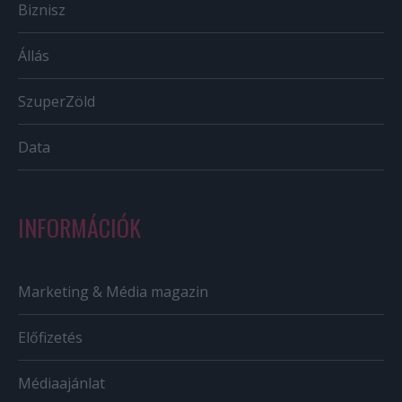
Biznisz
Állás
SzuperZöld
Data
INFORMÁCIÓK
Marketing & Média magazin
Előfizetés
Médiaajánlat