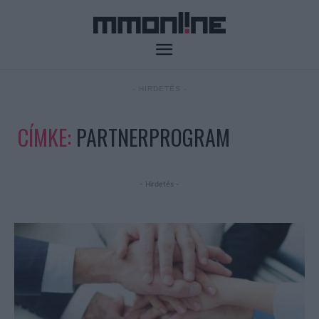
- HIRDETÉS -
CÍMKE:
PARTNERPROGRAM
- Hirdetés -