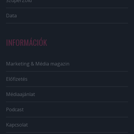
SzuperZöld
Data
INFORMÁCIÓK
Marketing & Média magazin
Előfizetés
Médiaajánlat
Podcast
Kapcsolat