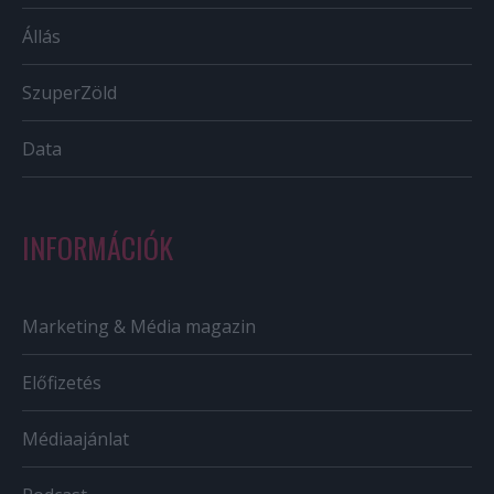
Állás
SzuperZöld
Data
INFORMÁCIÓK
Marketing & Média magazin
Előfizetés
Médiaajánlat