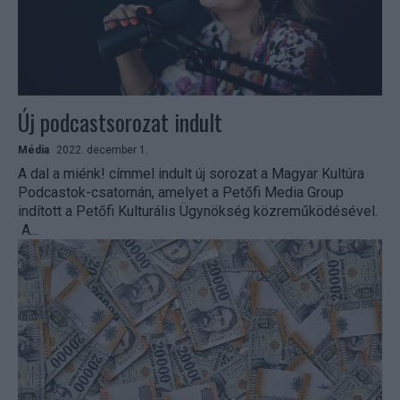
Új podcastsorozat indult
Média
2022. december 1.
A dal a miénk! címmel indult új sorozat a Magyar Kultúra
Podcastok-csatornán, amelyet a Petőfi Media Group
indított a Petőfi Kulturális Ügynökség közreműködésével.
A...