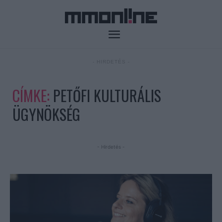
- HIRDETÉS -
CÍMKE:
PETŐFI KULTURÁLIS
ÜGYNÖKSÉG
- Hirdetés -