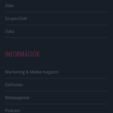
Állás
SzuperZöld
Data
INFORMÁCIÓK
Marketing & Média magazin
Előfizetés
Médiaajánlat
Podcast