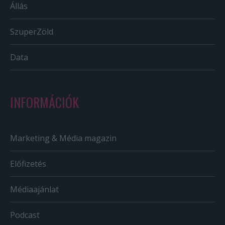
Állás
SzuperZöld
Data
INFORMÁCIÓK
Marketing & Média magazin
Előfizetés
Médiaajánlat
Podcast