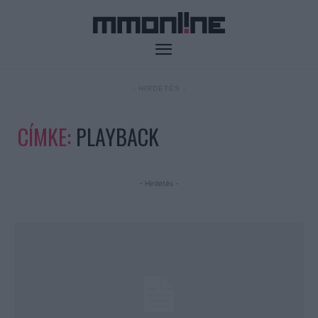
- HIRDETÉS -
CÍMKE:
PLAYBACK
- Hirdetés -