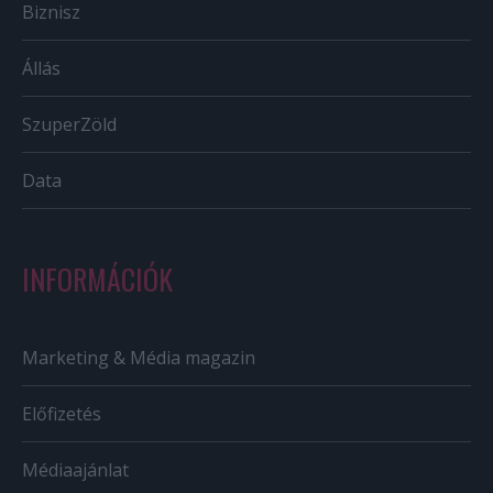
Biznisz
Állás
SzuperZöld
Data
INFORMÁCIÓK
Marketing & Média magazin
Előfizetés
Médiaajánlat