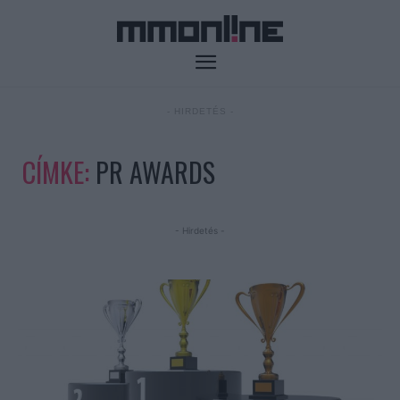
- HIRDETÉS -
CÍMKE:
PR AWARDS
- Hirdetés -