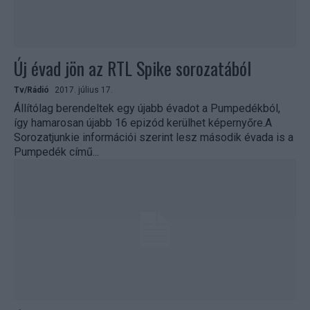
Új évad jön az RTL Spike sorozatából
Tv/Rádió
2017. július 17.
Állítólag berendeltek egy újabb évadot a Pumpedékból,
így hamarosan újabb 16 epizód kerülhet képernyőre.A
Sorozatjunkie információi szerint lesz második évada is a
Pumpedék című...