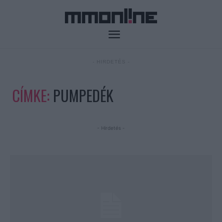
- HIRDETÉS -
CÍMKE:
PUMPEDÉK
- Hirdetés -