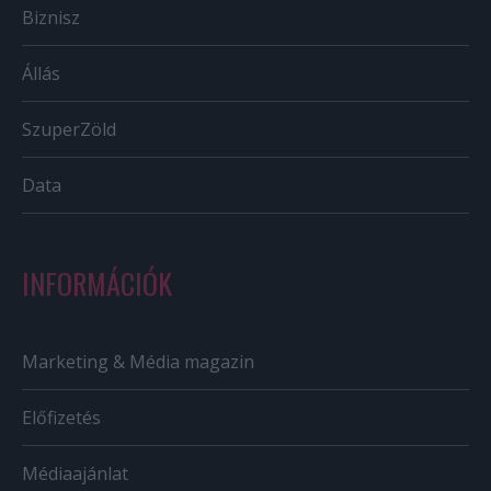
Biznisz
Állás
SzuperZöld
Data
INFORMÁCIÓK
Marketing & Média magazin
Előfizetés
Médiaajánlat