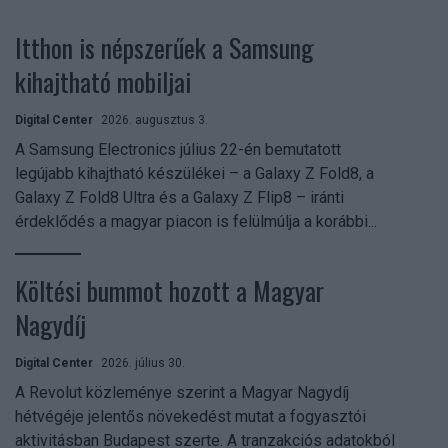
Itthon is népszerűek a Samsung
kihajtható mobiljai
Digital Center
2026. augusztus 3.
A Samsung Electronics július 22-én bemutatott
legújabb kihajtható készülékei – a Galaxy Z Fold8, a
Galaxy Z Fold8 Ultra és a Galaxy Z Flip8 – iránti
érdeklődés a magyar piacon is felülmúlja a korábbi...
Költési bummot hozott a Magyar
Nagydíj
Digital Center
2026. július 30.
A Revolut közleménye szerint a Magyar Nagydíj
hétvégéje jelentős növekedést mutat a fogyasztói
aktivitásban Budapest szerte. A tranzakciós adatokból