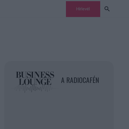
Hírlevél
A RADIOCAFÉN