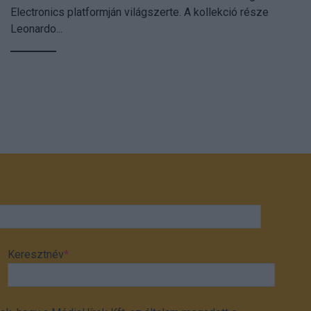
Electronics platformján világszerte. A kollekció része
Leonardo...
Keresztnév
*