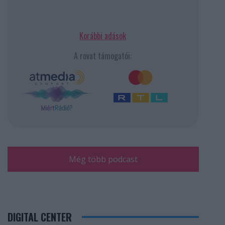
Korábbi adások
A rovat támogatói:
Még több podcast
DIGITAL CENTER