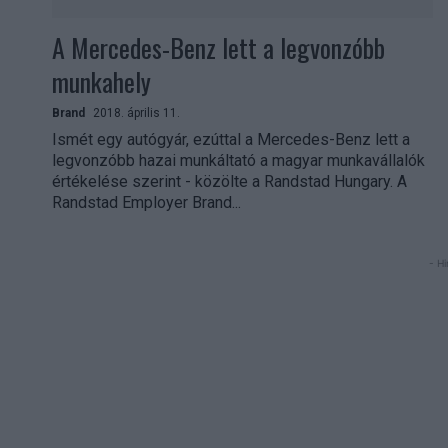
A Mercedes-Benz lett a legvonzóbb
munkahely
Brand
2018. április 11.
Ismét egy autógyár, ezúttal a Mercedes-Benz lett a
legvonzóbb hazai munkáltató a magyar munkavállalók
értékelése szerint - közölte a Randstad Hungary. A
Randstad Employer Brand...
- Hi