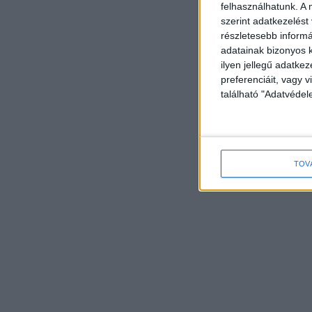
felhasználhatunk. A 
szerint adatkezelést
részletesebb informác
adatainak bizonyos k
ilyen jellegű adatke
preferenciáit, vagy v
található "Adatvéde
TOV