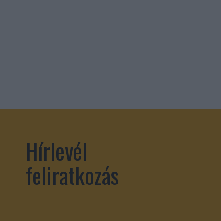
Hírlevél
feliratkozás