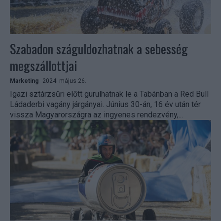
Szabadon száguldozhatnak a sebesség
megszállottjai
Marketing
2024. május 26.
Igazi sztárzsűri előtt gurulhatnak le a Tabánban a Red Bull
Ládaderbi vagány járgányai. Június 30-án, 16 év után tér
vissza Magyarországra az ingyenes rendezvény,...