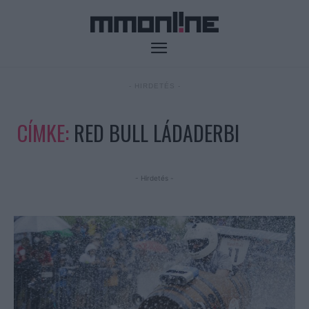
- HIRDETÉS -
CÍMKE:
RED BULL LÁDADERBI
- Hirdetés -