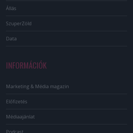
Állás
SzuperZöld
Data
INFORMÁCIÓK
Marketing & Média magazin
Előfizetés
Médiaajánlat
Podcast