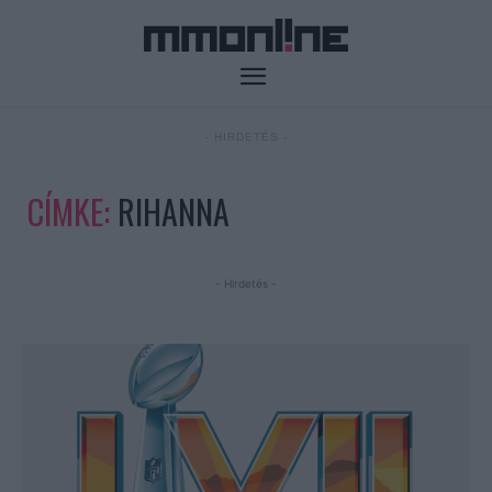
- HIRDETÉS -
CÍMKE:
RIHANNA
- Hirdetés -