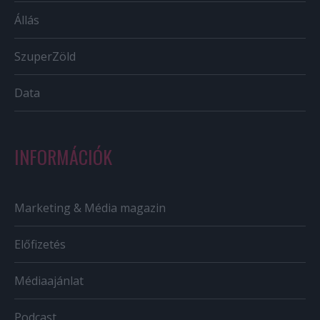
Állás
SzuperZöld
Data
INFORMÁCIÓK
Marketing & Média magazin
Előfizetés
Médiaajánlat
Podcast