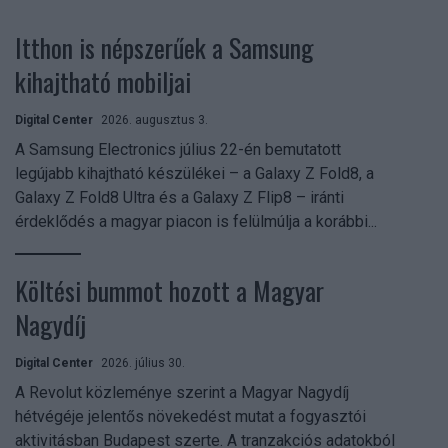
Itthon is népszerűek a Samsung
kihajtható mobiljai
Digital Center
2026. augusztus 3.
A Samsung Electronics július 22-én bemutatott
legújabb kihajtható készülékei – a Galaxy Z Fold8, a
Galaxy Z Fold8 Ultra és a Galaxy Z Flip8 – iránti
érdeklődés a magyar piacon is felülmúlja a korábbi...
Költési bummot hozott a Magyar
Nagydíj
Digital Center
2026. július 30.
A Revolut közleménye szerint a Magyar Nagydíj
hétvégéje jelentős növekedést mutat a fogyasztói
aktivitásban Budapest szerte. A tranzakciós adatokból