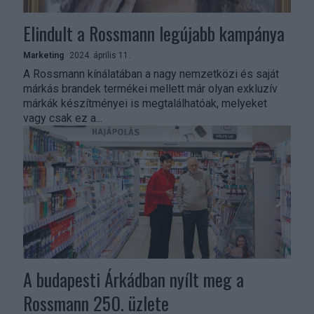
Elindult a Rossmann legújabb kampánya
Marketing
2024. április 11.
A Rossmann kínálatában a nagy nemzetközi és saját
márkás brandek termékei mellett már olyan exkluzív
márkák készítményei is megtalálhatóak, melyeket
vagy csak ez a...
A budapesti Árkádban nyílt meg a
Rossmann 250. üzlete