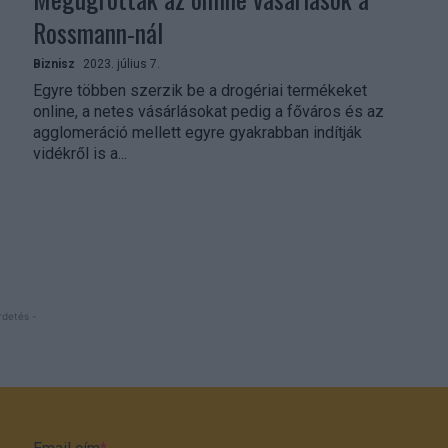
Rossmann-nál
Biznisz
2023. július 7.
Egyre többen szerzik be a drogériai termékeket
online, a netes vásárlásokat pedig a főváros és az
agglomeráció mellett egyre gyakrabban indítják
vidékről is a...
rdetés -