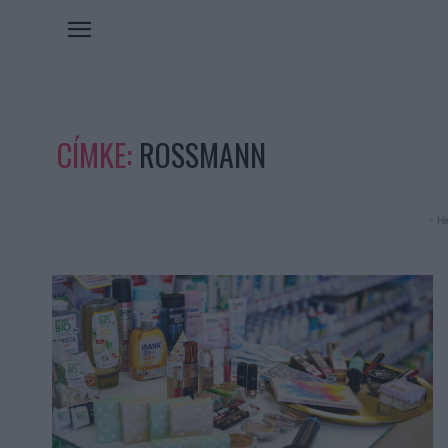
CÍMKE:
ROSSMANN
- Hi