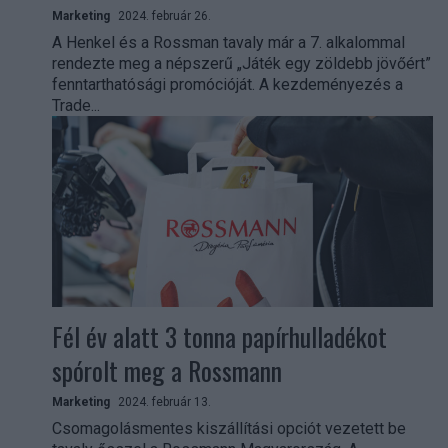
Marketing
2024. február 26.
A Henkel és a Rossman tavaly már a 7. alkalommal
rendezte meg a népszerű „Játék egy zöldebb jövőért”
fenntarthatósági promócióját. A kezdeményezés a
Trade...
Fél év alatt 3 tonna papírhulladékot
spórolt meg a Rossmann
Marketing
2024. február 13.
Csomagolásmentes kiszállítási opciót vezetett be