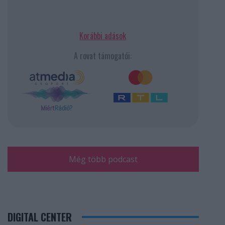
Korábbi adások
A rovat támogatói:
Még több podcast
DIGITAL CENTER