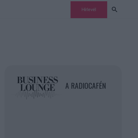
Hírlevél
A RADIOCAFÉN