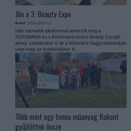
Jön a 3. Beauty Expo
Brand
2024. július 12.
Idén harmadik alkalommal rendezik meg a
ROSSMANN és a Krémmánia közös Beauty Expóját,
amely szeptember 6-án a Millenáris Nagycsarnokában
várja majd az érdeklődőket. A...
Több mint egy tonna műanyag flakont
gyűjtöttek össze