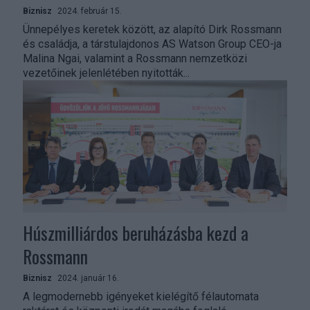
Biznisz
2024. február 15.
Ünnepélyes keretek között, az alapító Dirk Rossmann
és családja, a társtulajdonos AS Watson Group CEO-ja
Malina Ngai, valamint a Rossmann nemzetközi
vezetőinek jelenlétében nyitották...
Húszmilliárdos beruházásba kezd a
Rossmann
Biznisz
2024. január 16.
A legmodernebb igényeket kielégítő félautomata