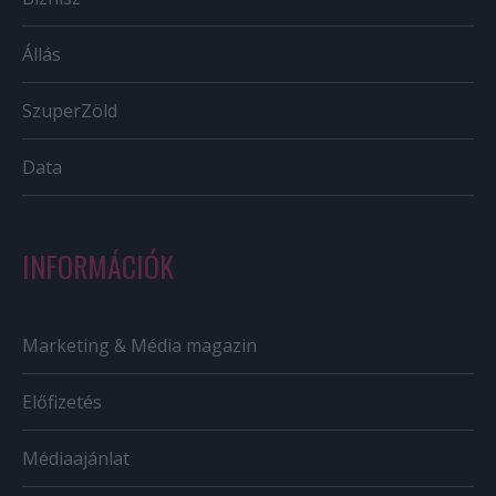
Állás
SzuperZöld
Data
INFORMÁCIÓK
Marketing & Média magazin
Előfizetés
Médiaajánlat