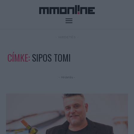
- HIRDETÉS -
CÍMKE:
SIPOS TOMI
- Hirdetés -