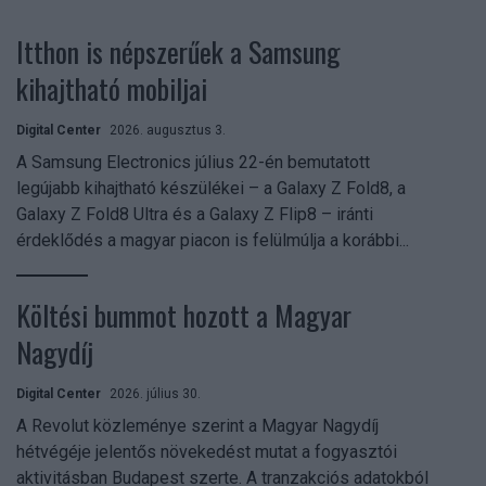
Itthon is népszerűek a Samsung
kihajtható mobiljai
Digital Center
2026. augusztus 3.
A Samsung Electronics július 22-én bemutatott
legújabb kihajtható készülékei – a Galaxy Z Fold8, a
Galaxy Z Fold8 Ultra és a Galaxy Z Flip8 – iránti
érdeklődés a magyar piacon is felülmúlja a korábbi...
Költési bummot hozott a Magyar
Nagydíj
Digital Center
2026. július 30.
A Revolut közleménye szerint a Magyar Nagydíj
hétvégéje jelentős növekedést mutat a fogyasztói
aktivitásban Budapest szerte. A tranzakciós adatokból