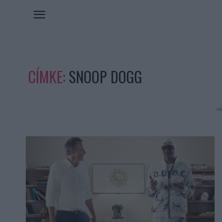
CÍMKE:
SNOOP DOGG
- Hi