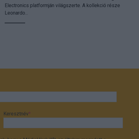
Electronics platformján világszerte. A kollekció része
Leonardo...
Keresztnév
*