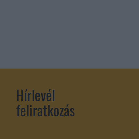
Hírlevél
feliratkozás