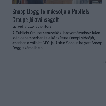
Snoop Dogg tolmácsolja a Publicis
Groupe jókívánságait
Marketing
2024. december 9.
A Publicis Groupe nemzetközi hagyományaihoz hűen
idén decemberben is elkészítette ünnepi videóját,
azonban a vállalat CEO-ja, Arthur Sadoun helyett Snoop
Dogg számol be a...
- Hi