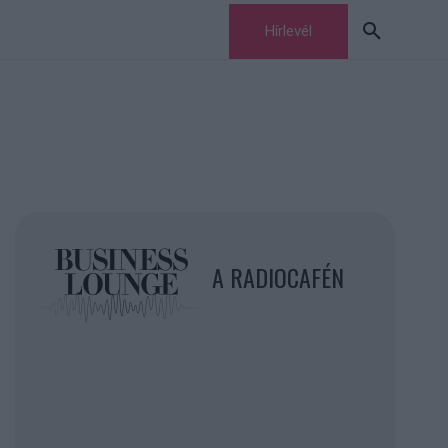
Hírlevél
A RADIOCAFÉN