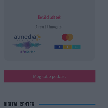
Korábbi adások
A rovat támogatói:
Még több podcast
DIGITAL CENTER