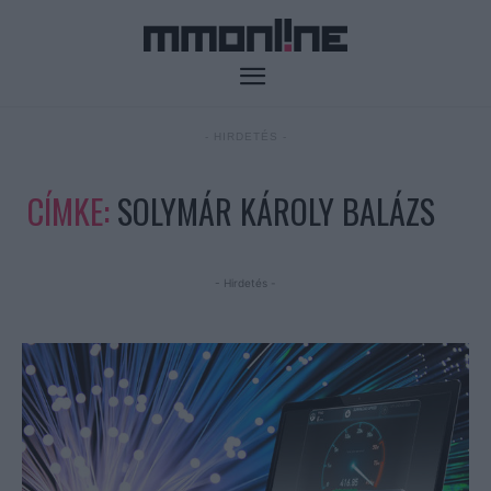
- HIRDETÉS -
CÍMKE:
SOLYMÁR KÁROLY BALÁZS
- Hirdetés -