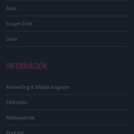
Állás
SzuperZöld
Data
INFORMÁCIÓK
Marketing & Média magazin
Előfizetés
Médiaajánlat
Podcast