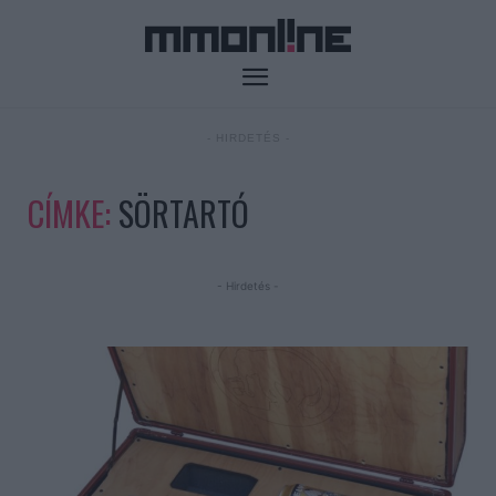
- HIRDETÉS -
CÍMKE:
SÖRTARTÓ
- Hirdetés -