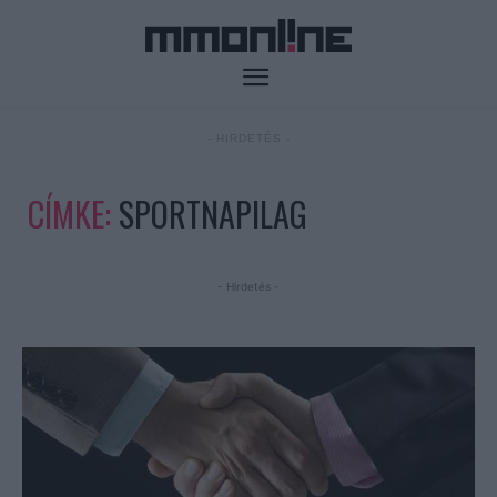
- HIRDETÉS -
CÍMKE:
SPORTNAPILAG
- Hirdetés -