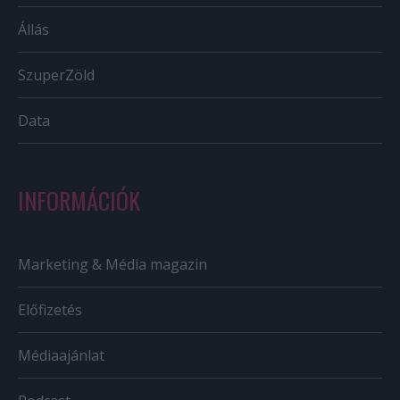
Állás
SzuperZöld
Data
INFORMÁCIÓK
Marketing & Média magazin
Előfizetés
Médiaajánlat