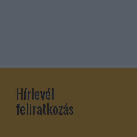
Hírlevél
feliratkozás