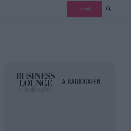
Hírlevél
A RADIOCAFÉN