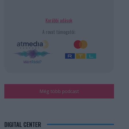
Korábbi adások
A rovat támogatói:
Még több podcast
DIGITAL CENTER