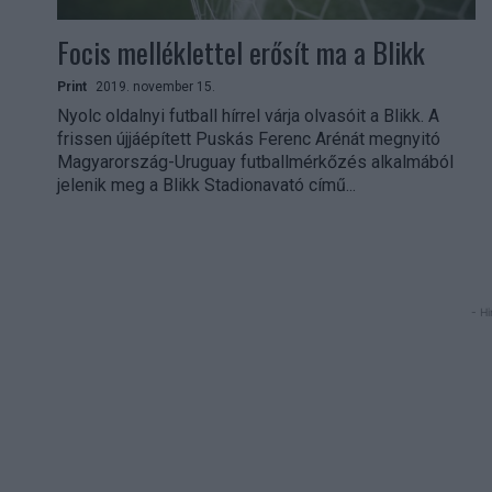
Focis melléklettel erősít ma a Blikk
Print
2019. november 15.
Nyolc oldalnyi futball hírrel várja olvasóit a Blikk. A
frissen újjáépített Puskás Ferenc Arénát megnyitó
Magyarország-Uruguay futballmérkőzés alkalmából
jelenik meg a Blikk Stadionavató című...
- Hi