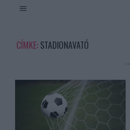
CÍMKE:
STADIONAVATÓ
- Hi