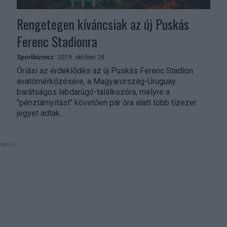
Rengetegen kíváncsiak az új Puskás
Ferenc Stadionra
Sportbiznisz
2019. október 28.
Óriási az érdeklődés az új Puskás Ferenc Stadion
avatómérkőzésére, a Magyarország-Uruguay
barátságos labdarúgó-találkozóra, melyre a
"pénztárnyitást" követően pár óra alatt több tízezer
jegyet adtak...
rdetés -