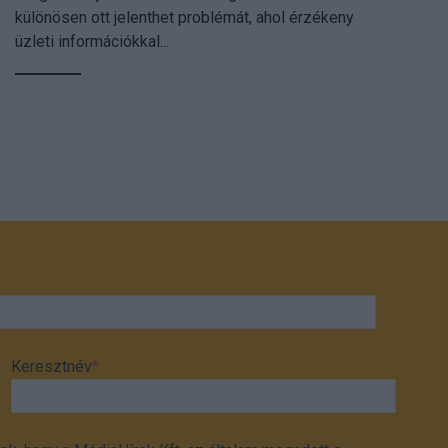
különösen ott jelenthet problémát, ahol érzékeny
üzleti információkkal...
Keresztnév
*