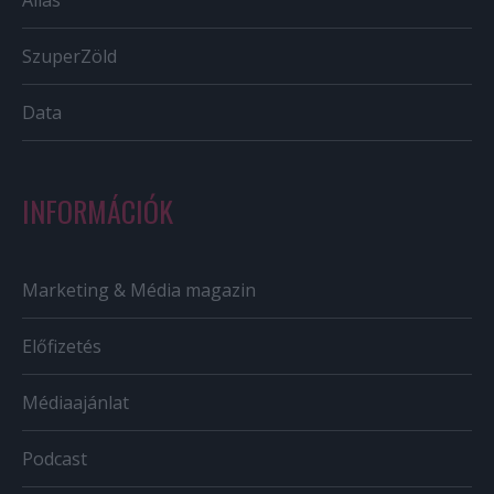
Állás
SzuperZöld
Data
INFORMÁCIÓK
Marketing & Média magazin
Előfizetés
Médiaajánlat
Podcast