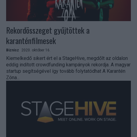
Rekordösszeget gyűjtöttek a
karanténfilmesek
Biznisz
2020. október 16.
Kiemelkedő sikert ért el a StageHive, megdőlt az oldalon
eddig indított crowdfunding kampányok rekordja. A magyar
startup segítségével így tovább folytatódhat A Karantén
Zóna...